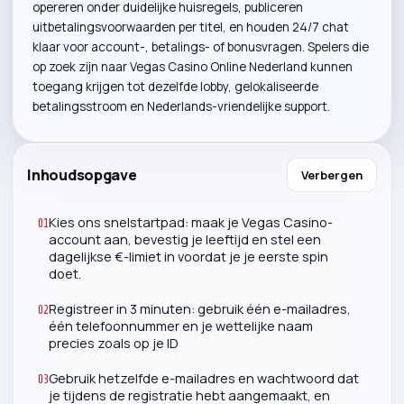
opereren onder duidelijke huisregels, publiceren
uitbetalingsvoorwaarden per titel, en houden 24/7 chat
klaar voor account-, betalings- of bonusvragen. Spelers die
op zoek zijn naar Vegas Casino Online Nederland kunnen
toegang krijgen tot dezelfde lobby, gelokaliseerde
betalingsstroom en Nederlands-vriendelijke support.
Inhoudsopgave
Verbergen
Kies ons snelstartpad: maak je Vegas Casino-
01
account aan, bevestig je leeftijd en stel een
dagelijkse €-limiet in voordat je je eerste spin
doet.
Registreer in 3 minuten: gebruik één e-mailadres,
02
één telefoonnummer en je wettelijke naam
precies zoals op je ID
Gebruik hetzelfde e-mailadres en wachtwoord dat
03
je tijdens de registratie hebt aangemaakt, en