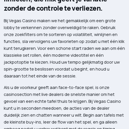
zonder de controle te verliezen.
Bij Vegas Casino maken we het gemakkelijk om een grote
lobby te verkennen zonder overweldigd te raken. Gebruik
onze zoekfilters om te sorteren op volatiliteit, winlijnen en
functies, sla vervolgens uw favorieten op zodat u met één klik
kunt terugkeren. Voor een schone start raden we aan om één
klassieke set rollen, één moderne videotitel en één
jackpotoptie te kiezen. Houd uw tempo gelijkmatig door uw
spin-grootte te beslissen voordat u begint, en houd u
daaraan tot het einde van de sessie.
Als u de voorkeur geeft aan face-to-face spel, is onze
casinosection met live dealers de snelste manier om het
gevoel van een echte tafel thuis te krijgen. Bij Vegas Casino
kunt u in seconden meedoen, de acties van de dealer
duidelijk zien en chatten wanneer u wilt. Begin aan tafels met
de kleinste buy-ins, leer de flow van het spel, en ga alleen
omhoog nadat u vertrouwd bent met de regels en timing.