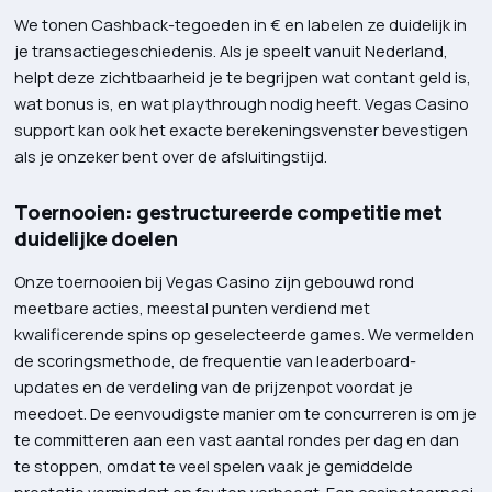
We tonen Cashback-tegoeden in € en labelen ze duidelijk in
je transactiegeschiedenis. Als je speelt vanuit Nederland,
helpt deze zichtbaarheid je te begrijpen wat contant geld is,
wat bonus is, en wat playthrough nodig heeft. Vegas Casino
support kan ook het exacte berekeningsvenster bevestigen
als je onzeker bent over de afsluitingstijd.
Toernooien: gestructureerde competitie met
duidelijke doelen
Onze toernooien bij Vegas Casino zijn gebouwd rond
meetbare acties, meestal punten verdiend met
kwalificerende spins op geselecteerde games. We vermelden
de scoringsmethode, de frequentie van leaderboard-
updates en de verdeling van de prijzenpot voordat je
meedoet. De eenvoudigste manier om te concurreren is om je
te committeren aan een vast aantal rondes per dag en dan
te stoppen, omdat te veel spelen vaak je gemiddelde