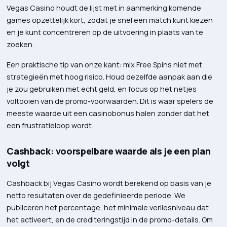
Vegas Casino houdt de lijst met in aanmerking komende
games opzettelijk kort, zodat je snel een match kunt kiezen
en je kunt concentreren op de uitvoering in plaats van te
zoeken.
Een praktische tip van onze kant: mix Free Spins niet met
strategieën met hoog risico. Houd dezelfde aanpak aan die
je zou gebruiken met echt geld, en focus op het netjes
voltooien van de promo-voorwaarden. Dit is waar spelers de
meeste waarde uit een casinobonus halen zonder dat het
een frustratieloop wordt.
Cashback: voorspelbare waarde als je een plan
volgt
Cashback bij Vegas Casino wordt berekend op basis van je
netto resultaten over de gedefinieerde periode. We
publiceren het percentage, het minimale verliesniveau dat
het activeert, en de crediteringstijd in de promo-details. Om