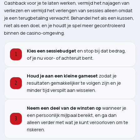
Cashback voor je te laten werken, vermijd het najagen van
verliezen en vermijd het verlengen van sessies alleen omdat
je een terugbetaling verwacht. Behandel het als een kussen,
niet als een doel, en je houdt je spel meer gecontroleerd
binnen de casino-omgeving.
Kies een sessiebudget
en stop bij dat bedrag,
of je nu voor- of achteruit bent.
Houd je aan een kleine gameset
zodat je
resultaten gemakkelijker te volgen zijn en je
minder tijd verspilt aan wisselen.
Neem een deel van de winsten op
wanneer je
een persoonlijk mijlpaal bereikt, en ga dan
alleen verder met wat je kunt veroorloven om te
riskeren.