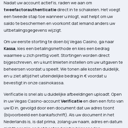
Nadat uw account actief is, raden we aan om
tweefactorauthenticatie
direct in te schakelen. Het voegt
een tweede stap toe wanneer u inlogt, wat helpt om uw
saldo te beschermen en voorkomt dat iemand anders uw
uitbetalingsgegevens wijzigt.
Om uw eerste storting te doen bij Vegas Casino, ga naar
Kassa
, kies een betalingsmethode en kies een bedrag
waarmee u zich prettig voelt. Stortingen worden direct
bijgeschreven, en u kunt limieten instellen om uw uitgaven te
beheersen voordat u speelt. We tonen alle kosten duidelijk,
en u ziet altijd het uiteindelijke bedrag in € voordat u
bevestigt in onze casinokassa.
Verificatie is snel als u duidelijke afbeeldingen uploadt. Open
in uw Vegas Casino-account
Verificatie
en dien een foto van
uw ID in, gevolgd door een document dat uw adres toont
(bijvoorbeeld een bankafschrift). Als uw document in het
Nederlands is, is dat prima, zolang uw naam, adres en datum