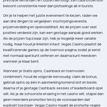
prestatie vermindert en fouten verhoogt. Een casinotoernooi
beloont consistentie meer dan plotselinge all-in bursts.
Om je te helpen het juiste evenement te kiezen, raden we
aan drie dingen te vergelijken: inschrijvingsvereiste,
prijzenverdeling en spelvolatiliteit. Als de prijzen over veel
posities verdeeld zijn, kan een gestage aanpak goed werken.
Als de prijzen topzwaar zijn, heb je mogelijk meer variatie
nodig, maar houd je limieten intact. Vegas Casino plaatst de
kwalificerende games op de toernooi-pagina zodat je eerst
met normaal spel kunt oefenen en daarna kunt meedoen
wanneer je klaar bent.
Wanneer je Gratis spins, Cashback en toernooien
combineert, houd de volgorde eenvoudig: claim de bonus,
gebruik spins op één in aanmerking komend slot en beslis
daarna of je gestage Cashback-sessies of leaderboard-spel
wilt. Als je de schoonste ervaring in het casino wilt, stapel dan
geen meerdere promoties tenzij de voorwaarden dat
expliciet toestaan. Vegas Casino maakt de promotie-regels