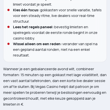
limiet voordat je speelt.
Kies één focus:
gokkasten voor snelle variatie, tafels
voor een steady ritme, live dealers voor real-time
structuur.
Lees het regels paneel:
bevestig limieten en
spelregels voordat de eerste ronde begint in onze
casino lobby.
Wissel alleen om een reden:
verander van spel na
een gepland aantal ronden, niet na een enkel
resultaat.
Wanneer je een gebalanceerde avond wilt, combineer
formaten: 15 minuten op een gokkast met lage volatiliteit, dan
een vast aantal tafelronden, dan een korte live dealer sessie
om af te sluiten. Bij Vegas Casino helpt dat patroon je om
meer spellen te proberen terwijl je beslissingen eenvoudig en
gecontroleerd houdt, met elke keuze gekoppeld aan je
limieten in €.