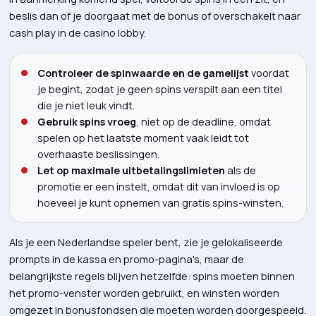
beslis dan of je doorgaat met de bonus of overschakelt naar
cash play in de casino lobby.
Controleer de spinwaarde en de gamelijst
voordat
je begint, zodat je geen spins verspilt aan een titel
die je niet leuk vindt.
Gebruik spins vroeg
, niet op de deadline, omdat
spelen op het laatste moment vaak leidt tot
overhaaste beslissingen.
Let op maximale uitbetalingslimieten
als de
promotie er een instelt, omdat dit van invloed is op
hoeveel je kunt opnemen van gratis spins-winsten.
Als je een Nederlandse speler bent, zie je gelokaliseerde
prompts in de kassa en promo-pagina's, maar de
belangrijkste regels blijven hetzelfde: spins moeten binnen
het promo-venster worden gebruikt, en winsten worden
omgezet in bonusfondsen die moeten worden doorgespeeld.