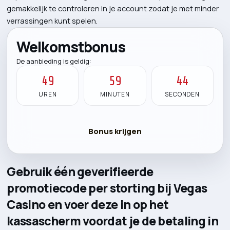
gemakkelijk te controleren in je account zodat je met minder
verrassingen kunt spelen.
Welkomstbonus
De aanbieding is geldig:
49
59
42
UREN
MINUTEN
SECONDEN
Bonus krijgen
Gebruik één geverifieerde
promotiecode per storting bij Vegas
Casino en voer deze in op het
kassascherm voordat je de betaling in