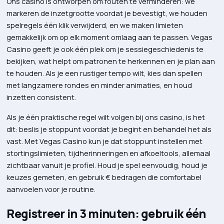
Ons casino is ontworpen om fouten te verminderen: we
markeren de inzetgrootte voordat je bevestigt, we houden
spelregels één klik verwijderd, en we maken limieten
gemakkelijk om op elk moment omlaag aan te passen. Vegas
Casino geeft je ook één plek om je sessiegeschiedenis te
bekijken, wat helpt om patronen te herkennen en je plan aan
te houden. Als je een rustiger tempo wilt, kies dan spellen
met langzamere rondes en minder animaties, en houd
inzetten consistent.
Als je één praktische regel wilt volgen bij ons casino, is het
dit: beslis je stoppunt voordat je begint en behandel het als
vast. Met Vegas Casino kun je dat stoppunt instellen met
stortingslimieten, tijdherinneringen en afkoeltools, allemaal
zichtbaar vanuit je profiel. Houd je spel eenvoudig, houd je
keuzes gemeten, en gebruik € bedragen die comfortabel
aanvoelen voor je routine.
Registreer in 3 minuten: gebruik één